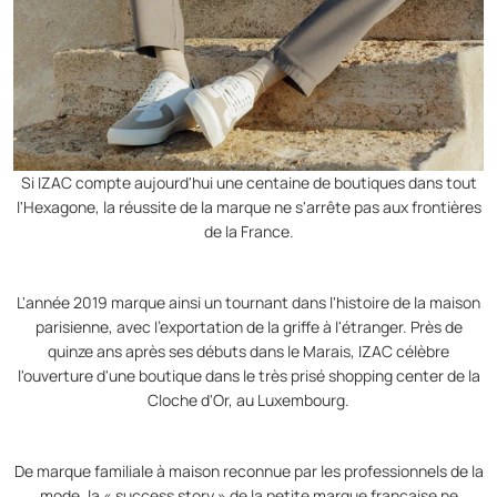
Si IZAC compte aujourd'hui une centaine de boutiques dans tout
l'Hexagone, la réussite de la marque ne s'arrête pas aux frontières
de la France.
L'année 2019 marque ainsi un tournant dans l'histoire de la maison
parisienne, avec l'exportation de la griffe à l'étranger. Près de
quinze ans après ses débuts dans le Marais, IZAC célèbre
l'ouverture d'une boutique dans le très prisé shopping center de la
Cloche d'Or, au Luxembourg.
De marque familiale à maison reconnue par les professionnels de la
mode, la « success story » de la petite marque française ne