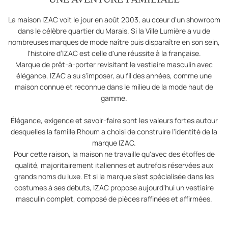
La maison IZAC voit le jour en août 2003, au cœur d'un showroom
dans le célèbre quartier du Marais. Si la Ville Lumière a vu de
nombreuses marques de mode naître puis disparaître en son sein,
l'histoire d’IZAC est celle d'une réussite à la française.
Marque de prêt-à-porter revisitant le vestiaire masculin avec
élégance, IZAC a su s'imposer, au fil des années, comme une
maison connue et reconnue dans le milieu de la mode haut de
gamme.
Élégance, exigence et savoir-faire sont les valeurs fortes autour
desquelles la famille Rhoum a choisi de construire l'identité de la
marque IZAC.
Pour cette raison, la maison ne travaille qu'avec des étoffes de
qualité, majoritairement italiennes et autrefois réservées aux
grands noms du luxe. Et si la marque s’est spécialisée dans les
costumes à ses débuts, IZAC propose aujourd'hui un vestiaire
masculin complet, composé de pièces raffinées et affirmées.