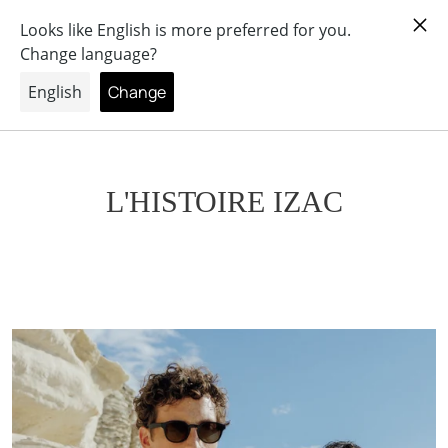
ER AU CONTENU
L'HISTOIRE IZAC